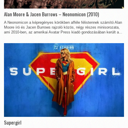
Alan Moore & Jacen Burrows – Neonomicon (2010)
A Neonomicon a képregényes körökben afféle félistennek számító Alan
Moore író és Jacen Burrows rajzoló közös, négy részes minisorozata,
ami 2010-ben, az amerikai Avatar Press kiadó gondozásában került a...
Supergirl