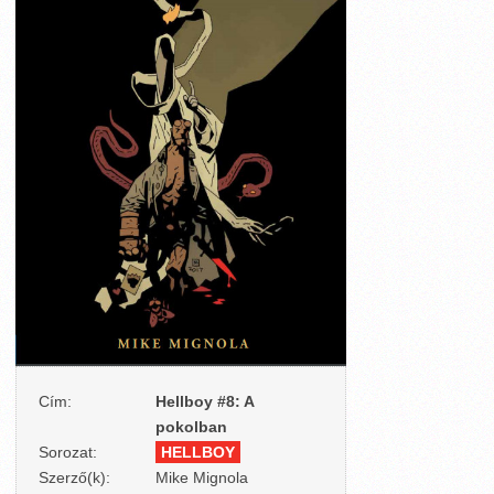
Cím:
Hellboy #8: A
pokolban
Sorozat:
HELLBOY
Szerző(k):
Mike Mignola