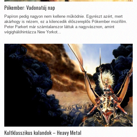
Pókember: Vadonatúj nap
Papíron pedig nagyon nem kellene működnie. Egyrészt azért, mert
akárhogy is nézem, ez a kilencedik élőszereplős Pókember mozifilm.
Peter Parkert már számtalanszor láttuk a nagyvásznon, amint
végighálóhintázza New Yorkot...
Kultklasszikus kalandok – Heavy Metal