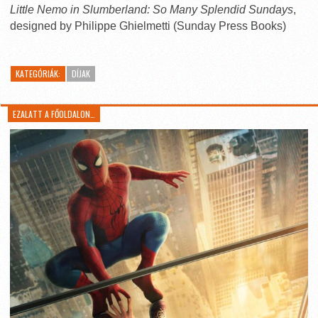
Little Nemo in Slumberland: So Many Splendid Sundays
,
designed by Philippe Ghielmetti (Sunday Press Books)
KATEGÓRIÁK:
DÍJAK
EZALATT A FŐOLDALON…