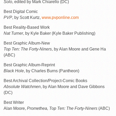
Solo
, edited by Mark Chiarello (DC)
Best Digital Comic
PVP
, by Scott Kurtz,
www.pvponline.com
Best Reality-Based Work
Nat Turner
, by Kyle Baker (Kyle Baker Publishing)
Best Graphic Album-New
Top Ten: The Forty-Niners
, by Alan Moore and Gene Ha
(ABC)
Best Graphic Album-Reprint
Black Hole
, by Charles Burns (Pantheon)
Best Archival Collection/Project-Comic Books
Absolute Watchmen
, by Alan Moore and Dave Gibbons
(DC)
Best Writer
Alan Moore,
Promethea, Top Ten: The Forty-Niners
(ABC)