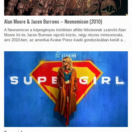
Alan Moore & Jacen Burrows – Neonomicon (2010)
A Neonomicon a képregényes körökben afféle félistennek számító Alan
Moore író és Jacen Burrows rajzoló közös, négy részes minisorozata,
ami 2010-ben, az amerikai Avatar Press kiadó gondozásában került a...