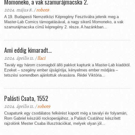
Momoneko, a vak szamurájmacska 2.
2024. május 8. /
robot9
A 19. Budapesti Nemzetközi Képregény Fesztiválra jelenik meg a
Master-Lab Comics támogatásával, a nagy sikerű Momoneko, a vak
szamurájmacska című képregény 2. része. A hazánkban...
Ami eddig kimaradt…
2024. április 11. /
llaci
Tavaly egy három csomagból álló pakkot kaptunk a Master-Lab kiadótól.
Ezeket – szegény ember újságírója, kényelmes ember módjára –
tetszési sorrendben ajánlottuk olvasásra. Rédei Viktória...
Palásti Csata, 1552
2024. április 11. /
robot9
Csapatunk egy csodálatos felkérést kapott még a tavalyi év folyamán,
Rom Gabriel készülő rockoperájához, a Palásti Csatához készített
rajzolónk Mester Csaba illusztrációkat, melyek olyan jól...