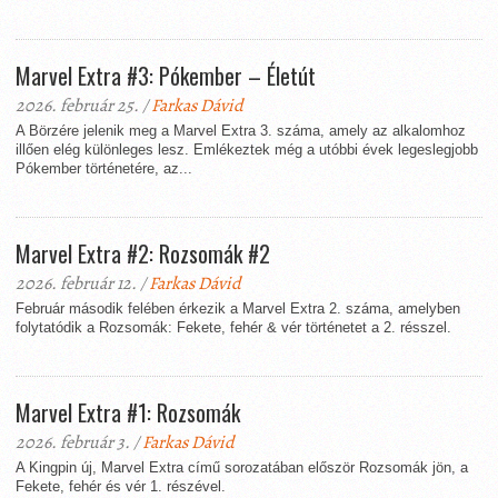
Marvel Extra #3: Pókember – Életút
2026. február 25. /
Farkas Dávid
A Börzére jelenik meg a Marvel Extra 3. száma, amely az alkalomhoz
illően elég különleges lesz. Emlékeztek még a utóbbi évek legeslegjobb
Pókember történetére, az...
Marvel Extra #2: Rozsomák #2
2026. február 12. /
Farkas Dávid
Február második felében érkezik a Marvel Extra 2. száma, amelyben
folytatódik a Rozsomák: Fekete, fehér & vér történetet a 2. résszel.
Marvel Extra #1: Rozsomák
2026. február 3. /
Farkas Dávid
A Kingpin új, Marvel Extra című sorozatában először Rozsomák jön, a
Fekete, fehér és vér 1. részével.