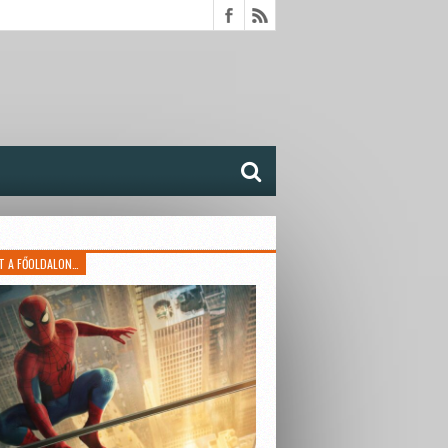
T A FŐOLDALON…