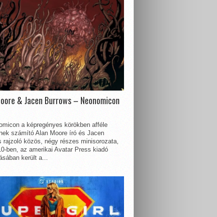
Moore & Jacen Burrows – Neonomicon
omicon a képregényes körökben afféle
nnek számító Alan Moore író és Jacen
 rajzoló közös, négy részes minisorozata,
0-ben, az amerikai Avatar Press kiadó
sában került a...