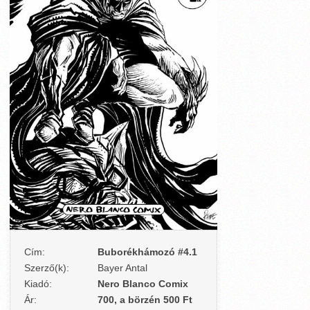
Cím:
Buborékhámozó #4.1
Szerző(k):
Bayer Antal
Kiadó:
Nero Blanco Comix
Ár:
700, a börzén 500 Ft