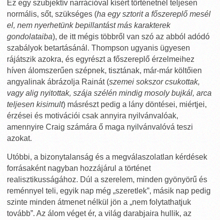
Ez egy szubjektív narrációval kísért történetnél teljesen
normális, sőt, szükséges (
ha egy sztorit a főszereplő mesél
el, nem nyerhetünk bepillantást más karakterek
gondolataiba
), de itt mégis többről van szó az abból adódó
szabályok betartásánál. Thompson ugyanis ügyesen
rájátszik azokra, és egyrészt a főszereplő érzelmeihez
híven álomszerűen szépnek, tisztának, már-már költőien
angyalinak ábrázolja Rainát (
szemei sokszor csukottak,
vagy alig nyitottak, szája szélén mindig mosoly bujkál, arca
teljesen kisimult
) másrészt pedig a lány döntései, miértjei,
érzései és motivációi csak annyira nyilvánvalóak,
amennyire Craig számára ő maga nyilvánvalóvá teszi
azokat.
Utóbbi, a bizonytalanság és a megválaszolatlan kérdések
forrásaként nagyban hozzájárul a történet
realisztikusságához. Dúl a szerelem, minden gyönyörű és
reménnyel teli, egyik nap még „szeretlek”, másik nap pedig
szinte minden átmenet nélkül jön a „nem folytathatjuk
tovább”. Az álom véget ér, a világ darabjaira hullik, az