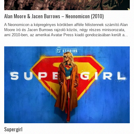
Alan Moore & Jacen Burrows – Neonomicon (2010)
A Neonomicon a képregényes körökben afféle félistennek számító Alan
Moore író és Jacen Burrows rajzoló közös, négy részes minisorozata,
ami 2010-ben, az amerikai Avatar Press kiadó gondozásában került a...
Supergirl