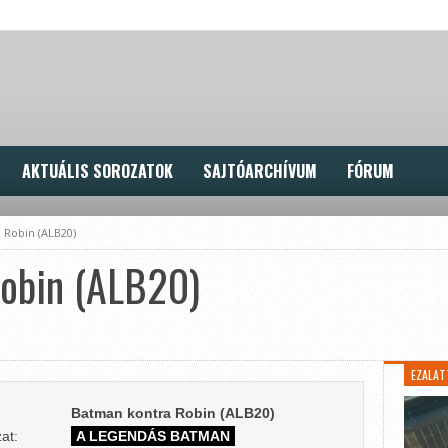
AKTUÁLIS SOROZATOK
SAJTÓARCHÍVUM
FÓRUM
 Robin (ALB20)
obin (ALB20)
EZALAT
Batman kontra Robin (ALB20)
at:
A LEGENDÁS BATMAN