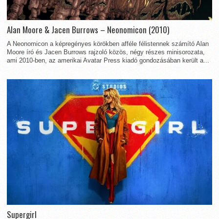
Alan Moore & Jacen Burrows – Neonomicon (2010)
A Neonomicon a képregényes körökben afféle félistennek számító Alan
Moore író és Jacen Burrows rajzoló közös, négy részes minisorozata,
ami 2010-ben, az amerikai Avatar Press kiadó gondozásában került a...
Supergirl