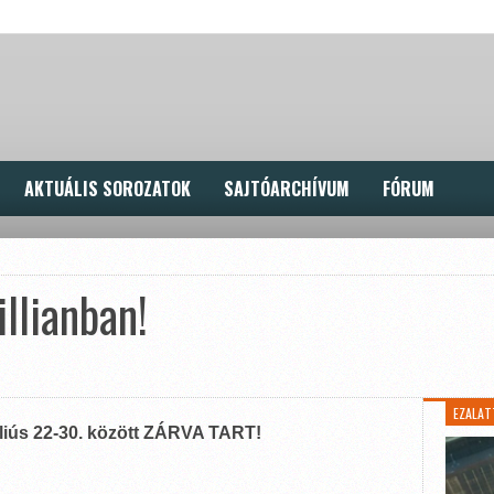
AKTUÁLIS SOROZATOK
SAJTÓARCHÍVUM
FÓRUM
illianban!
EZALAT
uliús 22-30. között ZÁRVA TART!