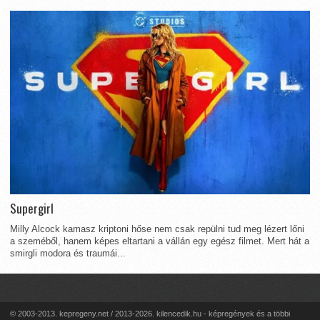
Supergirl
Milly Alcock kamasz kriptoni hőse nem csak repülni tud meg lézert lőni
a szeméből, hanem képes eltartani a vállán egy egész filmet. Mert hát a
smirgli modora és traumái...
© 2003-2013. kepregeny.net / 2013-2026. kilencedik.hu - képregények és a többi