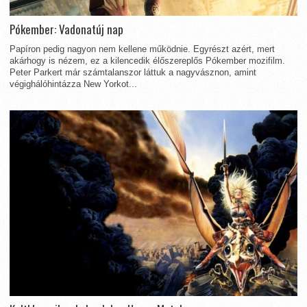
Pókember: Vadonatúj nap
Papíron pedig nagyon nem kellene működnie. Egyrészt azért, mert
akárhogy is nézem, ez a kilencedik élőszereplős Pókember mozifilm.
Peter Parkert már számtalanszor láttuk a nagyvásznon, amint
végighálóhintázza New Yorkot...