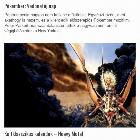
Pókember: Vadonatúj nap
Papíron pedig nagyon nem kellene működnie. Egyrészt azért, mert
akárhogy is nézem, ez a kilencedik élőszereplős Pókember mozifilm.
Peter Parkert már számtalanszor láttuk a nagyvásznon, amint
végighálóhintázza New Yorkot...
Kultklasszikus kalandok – Heavy Metal