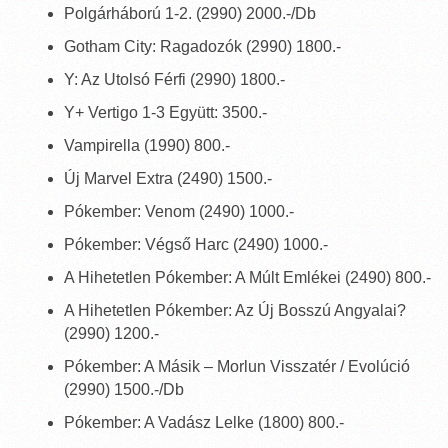
Polgárháború 1-2. (2990) 2000.-/Db
Gotham City: Ragadozók (2990) 1800.-
Y: Az Utolsó Férfi (2990) 1800.-
Y+ Vertigo 1-3 Együtt: 3500.-
Vampirella (1990) 800.-
Új Marvel Extra (2490) 1500.-
Pókember: Venom (2490) 1000.-
Pókember: Végső Harc (2490) 1000.-
A Hihetetlen Pókember: A Múlt Emlékei (2490) 800.-
A Hihetetlen Pókember: Az Új Bosszú Angyalai?
(2990) 1200.-
Pókember: A Másik – Morlun Visszatér / Evolúció
(2990) 1500.-/Db
Pókember: A Vadász Lelke (1800) 800.-