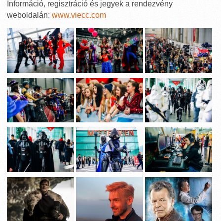
Információ, regisztráció és jegyek a rendezvény
weboldalán:
www.viecc.com