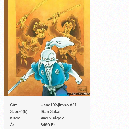
Cím:
Usagi Yojimbo #21
Szerző(k):
Stan Sakai
Kiadó:
Vad Virágok
Ár:
3490 Ft