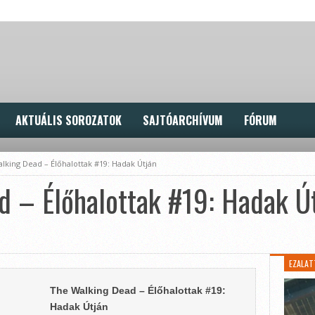
AKTUÁLIS SOROZATOK
SAJTÓARCHÍVUM
FÓRUM
lking Dead – Élőhalottak #19: Hadak Útján
d – Élőhalottak #19: Hadak Ú
EZALAT
The Walking Dead – Élőhalottak #19:
Hadak Útján