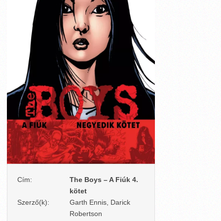
Cím:
The Boys – A Fiúk 4.
kötet
Szerző(k):
Garth Ennis, Darick
Robertson