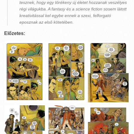
tesznek, hogy egy törékeny új életet hozzanak veszélyes
régi világukba. A fantasy és a science fiction sosem látott
kreativitással kel egybe ennek a szexi, felforgató
eposznak az első kötetében.
Előzetes: