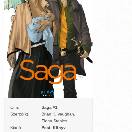
Cím:
Saga #1
Szerző(k):
Brian K. Vaughan,
Fiona Staples
Kiadó:
Pesti Könyv