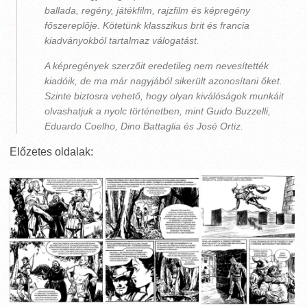
ballada, regény, játékfilm, rajzfilm és képregény
főszereplője. Kötetünk klasszikus brit és francia
kiadványokból tartalmaz válogatást.
A képregények szerzőit eredetileg nem nevesítették
kiadóik, de ma már nagyjából sikerült azonosítani őket.
Szinte biztosra vehető, hogy olyan kiválóságok munkáit
olvashatjuk a nyolc történetben, mint Guido Buzzelli,
Eduardo Coelho, Dino Battaglia és José Ortiz.
Előzetes oldalak: