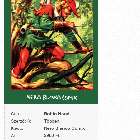
Cím:
Robin Hood
Szerző(k):
Többen
Kiadó:
Nero Blanco Comix
Ár:
3900 Ft