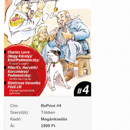
Cím:
RePrint #4
Szerző(k):
Többen
Kiadó:
Magánkiadás
Ár:
1500 Ft