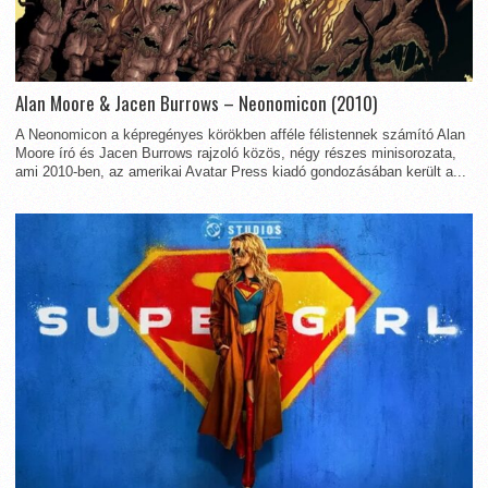
Alan Moore & Jacen Burrows – Neonomicon (2010)
A Neonomicon a képregényes körökben afféle félistennek számító Alan
Moore író és Jacen Burrows rajzoló közös, négy részes minisorozata,
ami 2010-ben, az amerikai Avatar Press kiadó gondozásában került a...