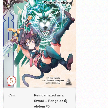
Cím:
Reincarnated as a
Sword – Penge az új
életem #5