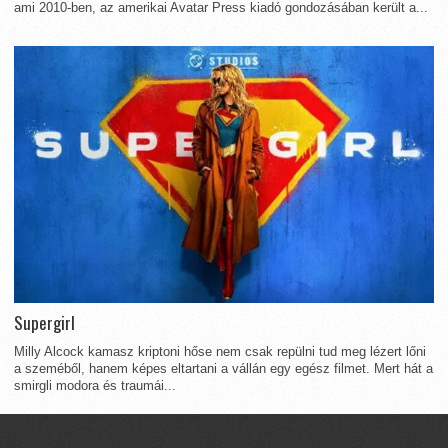
ami 2010-ben, az amerikai Avatar Press kiadó gondozásában került a...
Supergirl
Milly Alcock kamasz kriptoni hőse nem csak repülni tud meg lézert lőni
a szeméből, hanem képes eltartani a vállán egy egész filmet. Mert hát a
smirgli modora és traumái...