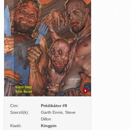
Cím:
Prédikátor #9
Szerző(k):
Garth Ennis, Steve
Dillon
Kiadó:
Kingpin