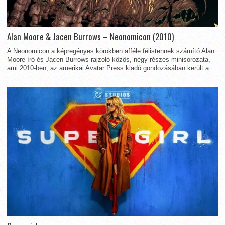
Alan Moore & Jacen Burrows – Neonomicon (2010)
A Neonomicon a képregényes körökben afféle félistennek számító Alan
Moore író és Jacen Burrows rajzoló közös, négy részes minisorozata,
ami 2010-ben, az amerikai Avatar Press kiadó gondozásában került a...