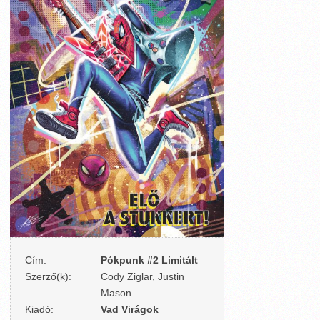
Cím:
Pókpunk #2 Limitált
Szerző(k):
Cody Ziglar, Justin
Mason
Kiadó:
Vad Virágok