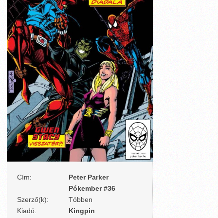
Cím:
Peter Parker
Pókember #36
Szerző(k):
Többen
Kiadó:
Kingpin