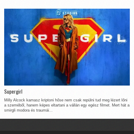
Supergirl
Milly Alcock kamasz kriptoni hőse nem csak repülni tud meg lézert lőni
a szeméből, hanem képes eltartani a vállán egy egész filmet. Mert hát a
smirgli modora és traumái...