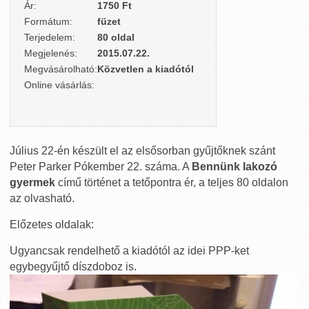
Ár:
1750 Ft
Formátum:
füzet
Terjedelem:
80 oldal
Megjelenés:
2015.07.22.
Megvásárolható:
Közvetlen a kiadótól
Online vásárlás:
Július 22-én készült el az elsősorban gyűjtőknek szánt
Peter Parker Pókember 22. száma. A
Bennünk lakozó
gyermek
című történet a tetőpontra ér, a teljes 80 oldalon
az olvasható.
Előzetes oldalak:
Ugyancsak rendelhető a kiadótól az idei PPP-ket
egybegyűjtő díszdoboz is.