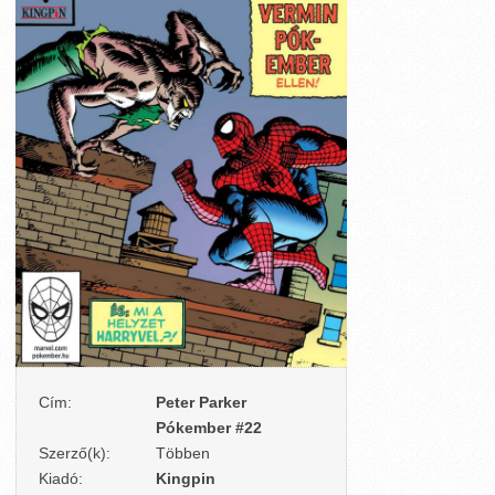
Cím:
Peter Parker
Pókember #22
Szerző(k):
Többen
Kiadó:
Kingpin