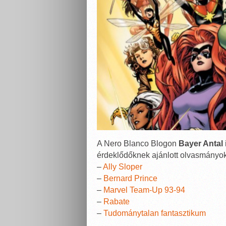
A Nero Blanco Blogon
Bayer Antal
érdeklődőknek ajánlott olvasmányok
–
Ally Sloper
–
Bernard Prince
–
Marvel Team-Up 93-94
–
Rabate
–
Tudománytalan fantasztikum