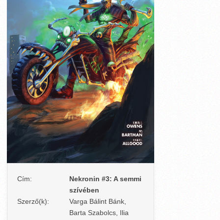
Cím:
Nekronin #3: A semmi
szívében
Szerző(k):
Varga Bálint Bánk,
Barta Szabolcs, Ilia