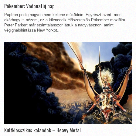
Pókember: Vadonatúj nap
Papíron pedig nagyon nem kellene működnie. Egyrészt azért, mert
akárhogy is nézem, ez a kilencedik élőszereplős Pókember mozifilm.
Peter Parkert már számtalanszor láttuk a nagyvásznon, amint
végighálóhintázza New Yorkot...
Kultklasszikus kalandok – Heavy Metal