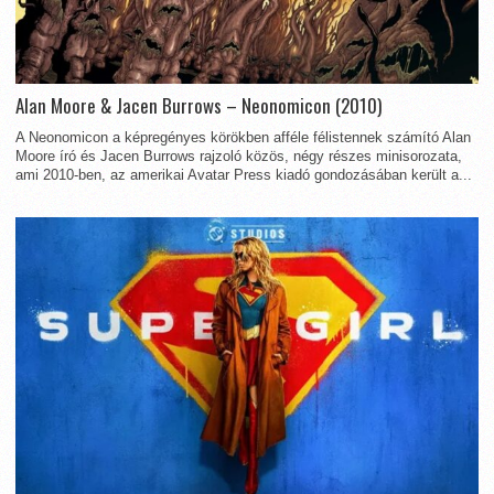
Alan Moore & Jacen Burrows – Neonomicon (2010)
A Neonomicon a képregényes körökben afféle félistennek számító Alan
Moore író és Jacen Burrows rajzoló közös, négy részes minisorozata,
ami 2010-ben, az amerikai Avatar Press kiadó gondozásában került a...