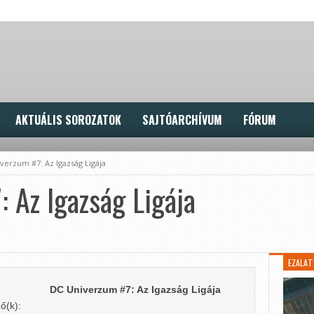
AKTUÁLIS SOROZATOK
SAJTÓARCHÍVUM
FÓRUM
verzum #7: Az Igazság Ligája
 Az Igazság Ligája
EZALAT
DC Univerzum #7: Az Igazság Ligája
ő(k):