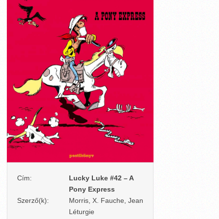
Cím:
Lucky Luke #42 – A
Pony Express
Szerző(k):
Morris, X. Fauche, Jean
Léturgie