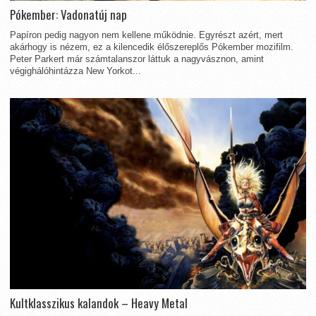
Pókember: Vadonatúj nap
Papíron pedig nagyon nem kellene működnie. Egyrészt azért, mert
akárhogy is nézem, ez a kilencedik élőszereplős Pókember mozifilm.
Peter Parkert már számtalanszor láttuk a nagyvásznon, amint
végighálóhintázza New Yorkot...
Kultklasszikus kalandok – Heavy Metal