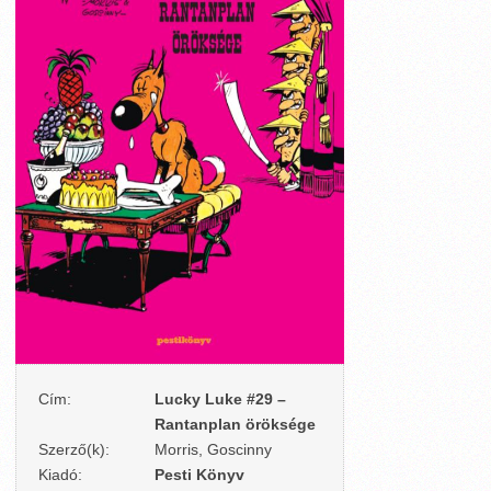
Cím:
Lucky Luke #29 –
Rantanplan öröksége
Szerző(k):
Morris, Goscinny
Kiadó:
Pesti Könyv