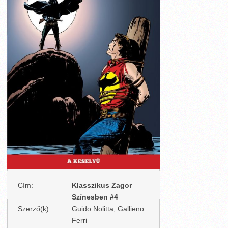
Cím:
Klasszikus Zagor
Színesben #4
Szerző(k):
Guido Nolitta, Gallieno
Ferri