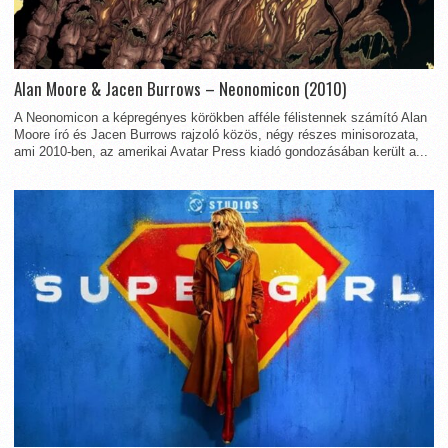
Alan Moore & Jacen Burrows – Neonomicon (2010)
A Neonomicon a képregényes körökben afféle félistennek számító Alan
Moore író és Jacen Burrows rajzoló közös, négy részes minisorozata,
ami 2010-ben, az amerikai Avatar Press kiadó gondozásában került a...