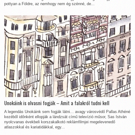
pottyan a Földre, az nemhogy nem ég szénné, de...
Unokáink is olvasni fogják – Amit a falakról tudni kell
A legendás Unokáink sem fogják látni… avagy városvédő Pallas Athéné
kezéből időnként ellopják a lándzsát című televízió műsor, Sas István
nyolcvanas évekbeli korszakalkotó reklámfilmjei megelevenedő
atlaszokkal és kariatidákkal, egy...