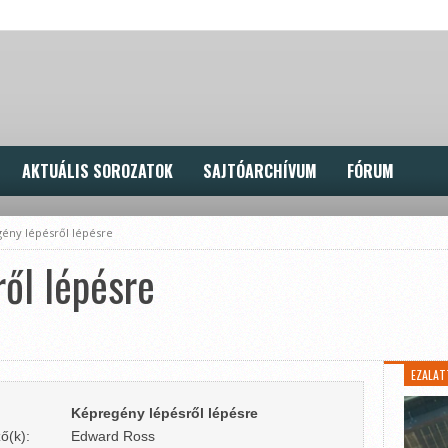
AKTUÁLIS SOROZATOK
SAJTÓARCHÍVUM
FÓRUM
ény lépésről lépésre
ől lépésre
EZALAT
Képregény lépésről lépésre
ő(k):
Edward Ross