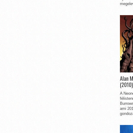
megelev
Alan 
(2010)
A Neon
féliste
Burrows
ami 201
gondozá