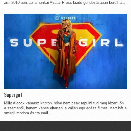
ami 2010-ben, az amerikai Avatar Press kiadó gondozásában került a...
Supergirl
Milly Alcock kamasz kriptoni hőse nem csak repülni tud meg lézert lőni
a szeméből, hanem képes eltartani a vállán egy egész filmet. Mert hát a
smirgli modora és traumái...