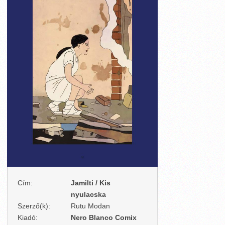
Cím:
Jamilti / Kis
nyulacska
Szerző(k):
Rutu Modan
Kiadó:
Nero Blanco Comix