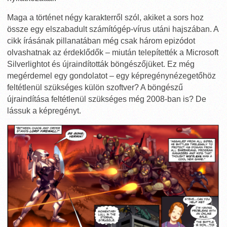
Maga a történet négy karakterről szól, akiket a sors hoz
össze egy elszabadult számítógép-vírus utáni hajszában. A
cikk írásának pillanatában még csak három epizódot
olvashatnak az érdeklődők – miután telepítették a Microsoft
Silverlightot és újraindították böngészőjüket. Ez még
megérdemel egy gondolatot – egy képregénynézegetőhöz
feltétlenül szükséges külön szoftver? A böngészű
újraindítása feltétlenül szükséges még 2008-ban is? De
lássuk a képregényt.