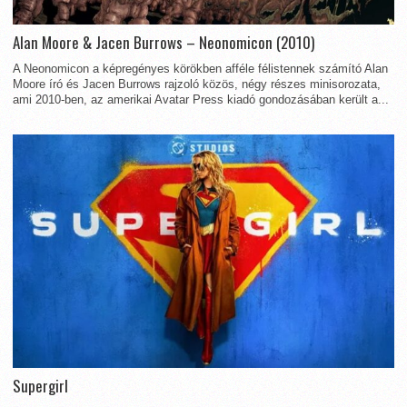
Alan Moore & Jacen Burrows – Neonomicon (2010)
A Neonomicon a képregényes körökben afféle félistennek számító Alan
Moore író és Jacen Burrows rajzoló közös, négy részes minisorozata,
ami 2010-ben, az amerikai Avatar Press kiadó gondozásában került a...
Supergirl