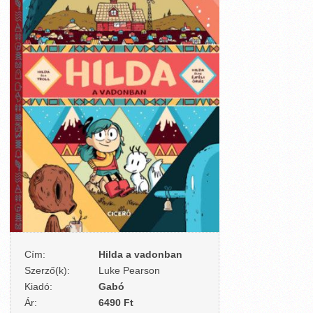
Cím:
Hilda a vadonban
Szerző(k):
Luke Pearson
Kiadó:
Gabó
Ár:
6490 Ft