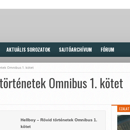
AKTUÁLIS SOROZATOK
SAJTÓARCHÍVUM
FÓRUM
etek Omnibus 1. kötet
történetek Omnibus 1. kötet
EZALAT
Hellboy – Rövid történetek Omnibus 1.
kötet