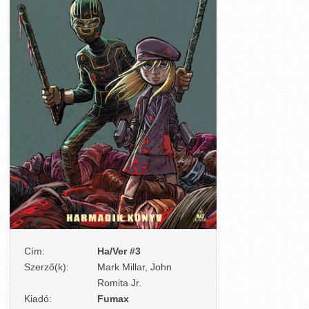
Cím:
Ha/Ver #3
Szerző(k):
Mark Millar, John
Romita Jr.
Kiadó:
Fumax