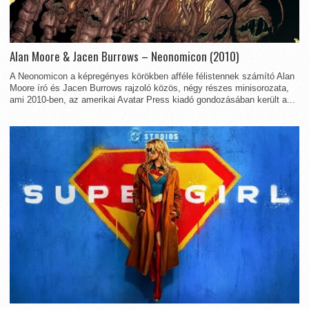
Alan Moore & Jacen Burrows – Neonomicon (2010)
A Neonomicon a képregényes körökben afféle félistennek számító Alan
Moore író és Jacen Burrows rajzoló közös, négy részes minisorozata,
ami 2010-ben, az amerikai Avatar Press kiadó gondozásában került a...