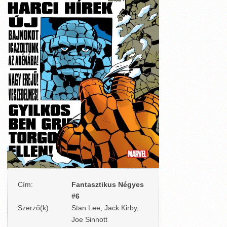
Cím:
Fantasztikus Négyes
#6
Szerző(k):
Stan Lee, Jack Kirby,
Joe Sinnott